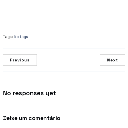
Tags:
No tags
Previous
Next
No responses yet
Deixe um comentário