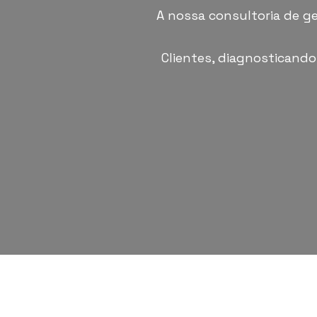
A nossa consultoria de g
Clientes, diagnosticand