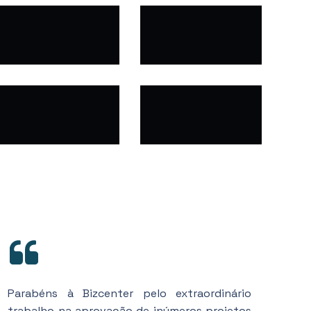
Parabéns à Bizcenter pelo extraordinário
trabalho na aprovação de inúmeros projetos