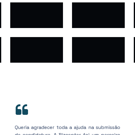
Queria agradecer toda a ajuda na submissão
da candidatura. A Bizcenter foi um parceiro