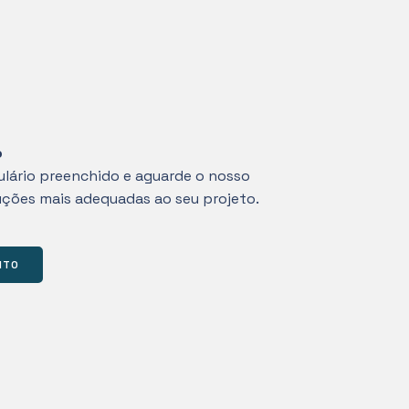
o
lário preenchido e aguarde o nosso
ções mais adequadas ao seu projeto.
ITO