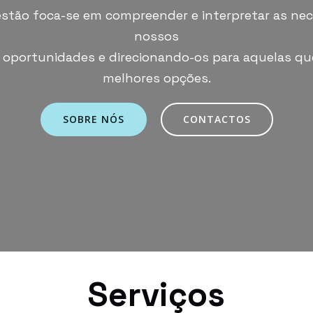
estão foca-se em compreender e interpretar as nec
nossos
o oportunidades e direcionando-os para aquelas q
melhores opções.
SOBRE NÓS
CONTACTOS
Serviços