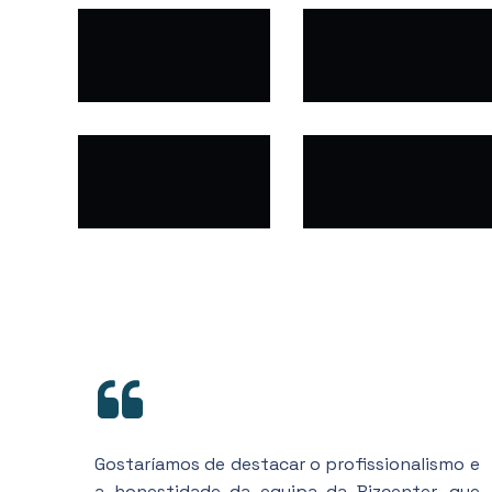
Gostaríamos de destacar o profissionalismo e
a honestidade da equipa da Bizcenter, que