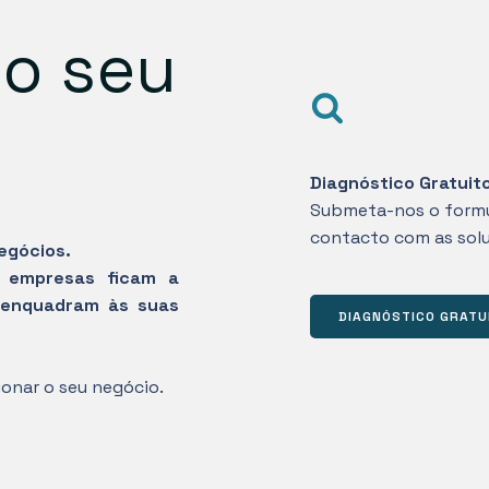
 o seu
Diagnóstico Gratuit
Submeta-nos o formu
contacto com as solu
egócios.
s empresas ficam a
 enquadram às suas
DIAGNÓSTICO GRATU
onar o seu negócio.