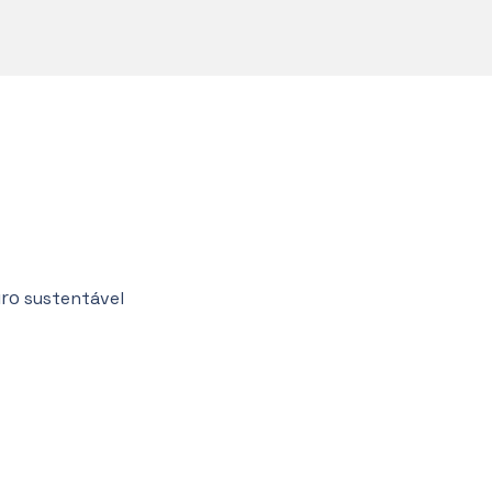
uro
sustentável