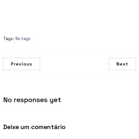
Tags:
No tags
Previous
Next
No responses yet
Deixe um comentário